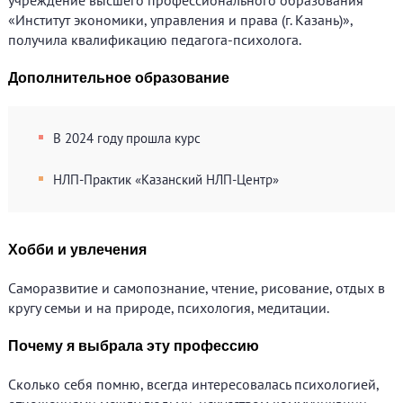
учреждение высшего профессионального образования
«Институт экономики, управления и права (г. Казань)»,
получила квалификацию педагога-психолога.
Дополнительное образование
В 2024 году прошла курс
НЛП-Практик «Казанский НЛП-Центр»
Хобби и увлечения
Саморазвитие и самопознание, чтение, рисование, отдых в
кругу семьи и на природе, психология, медитации.
Почему я выбрала эту профессию
Сколько себя помню, всегда интересовалась психологией,