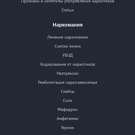
Признаки и симптомы употребления наркотиков
Статьи
Наркомания
Лечение наркомании
Снятие ломки
УБОД
Кодирование от наркотиков
Налтрексон
Реабилитация наркозависимых
Спайсы
Соли
Мефедрон
Амфетамин
Героин