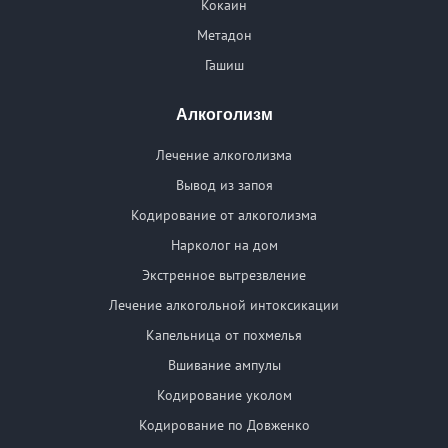
Кокаин
Метадон
Гашиш
Алкоголизм
Лечение алкоголизма
Вывод из запоя
Кодирование от алкоголизма
Нарколог на дом
Экстренное вытрезвление
Лечение алкогольной интоксикации
Капельница от похмелья
Вшивание ампулы
Кодирование уколом
Кодирование по Довженко