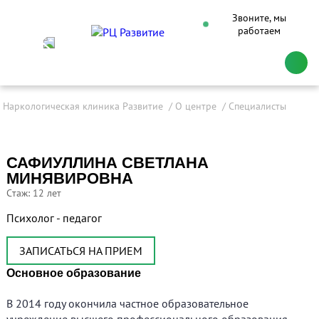
Звоните, мы
работаем
Наркологическая клиника Развитие
О центре
Специалисты
САФИУЛЛИНА СВЕТЛАНА
МИНЯВИРОВНА
Cтаж: 12 лет
Психолог - педагог
ЗАПИСАТЬСЯ НА ПРИЕМ
Основное образование
В 2014 году окончила частное образовательное